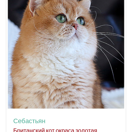
Себастьян
Британский кот окраса золотая