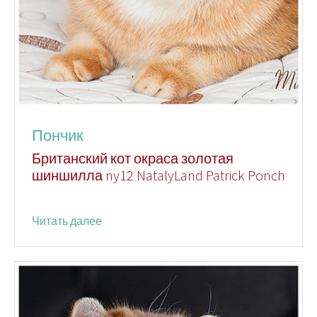
Пончик
Британский кот окраса золотая
шиншилла ny12 NatalyLand Patrick Ponch
Читать далее