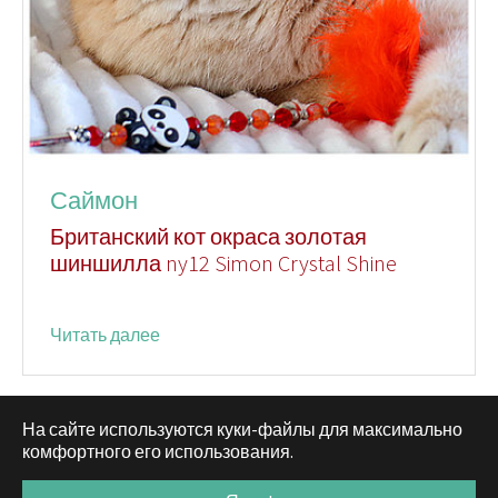
Саймон
Британский кот окраса золотая
шиншилла ny12 Simon Crystal Shine
Читать далее
На сайте используются куки-файлы для максимально
комфортного его использования.
Русский