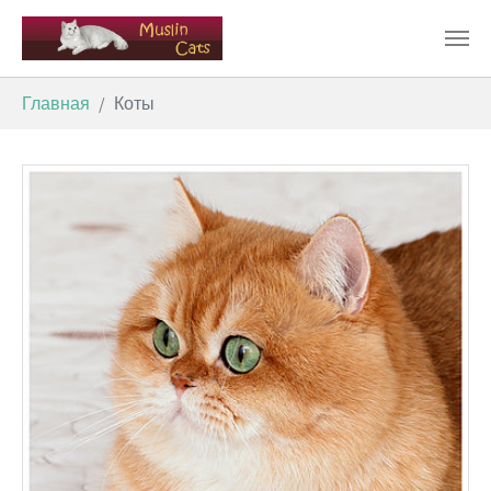
Перейти к основному содержимому
Вы здесь:
Главная
Коты